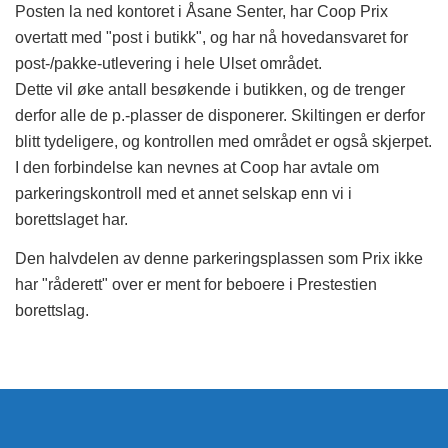
Posten la ned kontoret i Åsane Senter, har Coop Prix
overtatt med "post i butikk", og har nå hovedansvaret for
post-/pakke-utlevering i hele Ulset området.
Dette vil øke antall besøkende i butikken, og de trenger
derfor alle de p.-plasser de disponerer. Skiltingen er derfor
blitt tydeligere, og kontrollen med området er også skjerpet.
I den forbindelse kan nevnes at Coop har avtale om
parkeringskontroll med et annet selskap enn vi i
borettslaget har.
Den halvdelen av denne parkeringsplassen som Prix ikke
har "råderett" over er ment for beboere i Prestestien
borettslag.