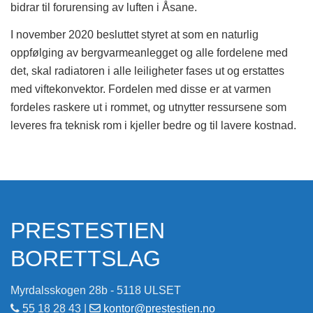
bidrar til forurensing av luften i Åsane.
I november 2020 besluttet styret at som en naturlig
oppfølging av bergvarmeanlegget og alle fordelene med
det, skal radiatoren i alle leiligheter fases ut og erstattes
med viftekonvektor. Fordelen med disse er at varmen
fordeles raskere ut i rommet, og utnytter ressursene som
leveres fra teknisk rom i kjeller bedre og til lavere kostnad.
PRESTESTIEN
BORETTSLAG
Myrdalsskogen 28b - 5118 ULSET
55 18 28 43 |
kontor@prestestien.no